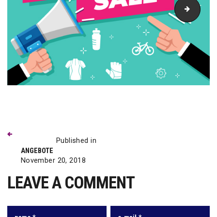
reuter-
Previous
Beitragsnavigation
post:
Published in
ANGEBOTE
November 20, 2018
LEAVE A COMMENT