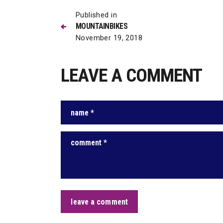
Beitrags
Previous
Published in
MOUNTAINBIKES
post:
November 19, 2018
LEAVE A COMMENT