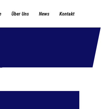
e
Über Uns
News
Kontakt