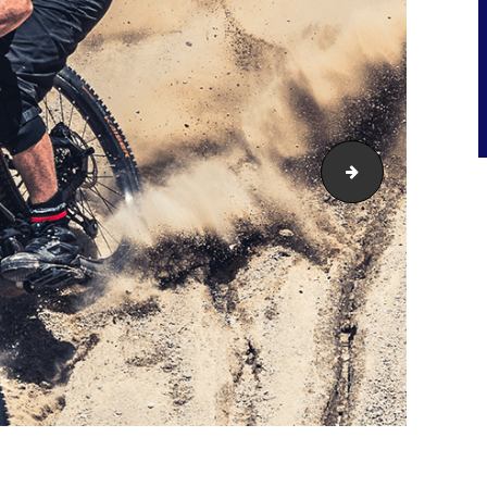
reuter-rennrad-