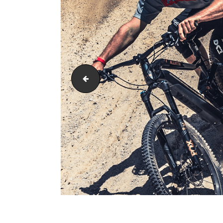
reuter-haibike1